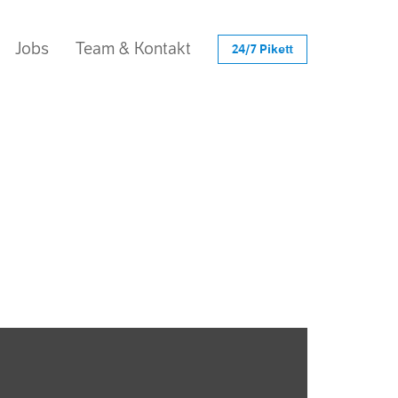
Jobs
Team & Kontakt
24/7 Pikett
Übersicht
Zürich
Reinach BL