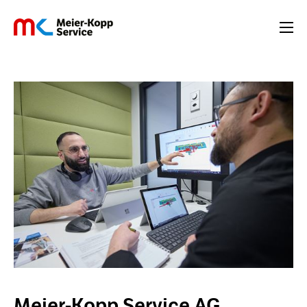
Meier-Kopp Service AG